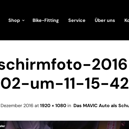
Shop
Bike-Fitting
Service
Über uns
K
dschirmfoto-2016
02-um-11-15-42
. Dezember 2016
at
1920 × 1080
in
Das MAVIC Auto als Sch