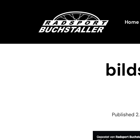
Home
bil
Published
2