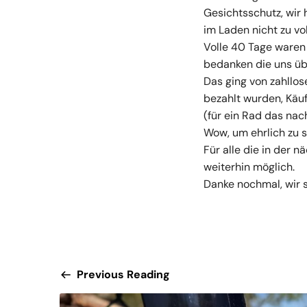
Gesichtsschutz, wir
im Laden nicht zu vol
Volle 40 Tage waren 
bedanken die uns üb
Das ging von zahllos
bezahlt wurden, Käuf
(für ein Rad das nac
Wow, um ehrlich zu 
Für alle die in der 
weiterhin möglich.
Danke nochmal, wir s
Previous Reading