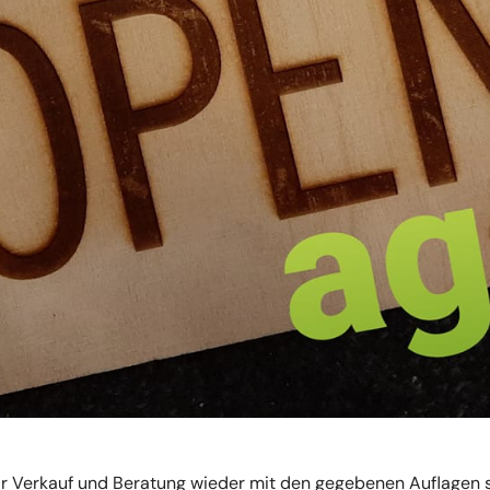
r Verkauf und Beratung wieder mit den gegebenen Auflagen s