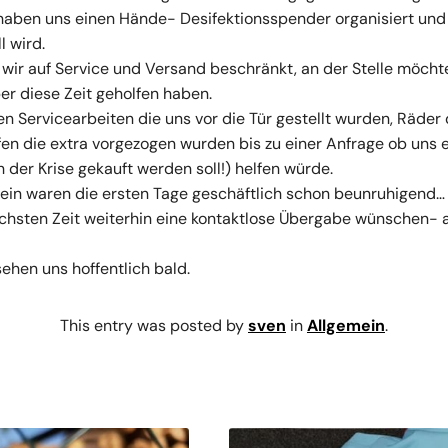
 haben uns einen Hände- Desifektionsspender organisiert und
l wird.
wir auf Service und Versand beschränkt, an der Stelle möchte
er diese Zeit geholfen haben.
en Servicearbeiten die uns vor die Tür gestellt wurden, Räder
en die extra vorgezogen wurden bis zu einer Anfrage ob uns 
h der Krise gekauft werden soll!) helfen würde.
sein waren die ersten Tage geschäftlich schon beunruhigend…
nächsten Zeit weiterhin eine kontaktlose Übergabe wünschen- 
ehen uns hoffentlich bald.
This entry was posted by
sven
in
Allgemein
.