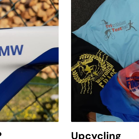
?
Upcycling