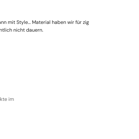
n mit Style… Material haben wir für zig
ntlich nicht dauern.
ukte im