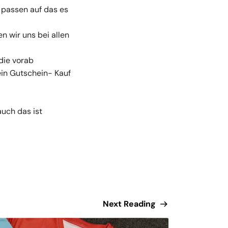
 passen auf das es
n wir uns bei allen
 die vorab
ein Gutschein- Kauf
auch das ist
Next Reading