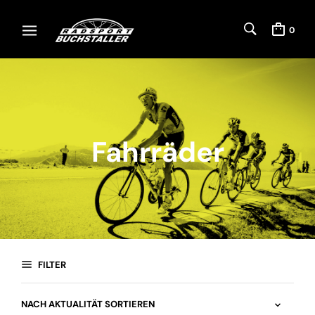
0
Fahrräder
FILTER