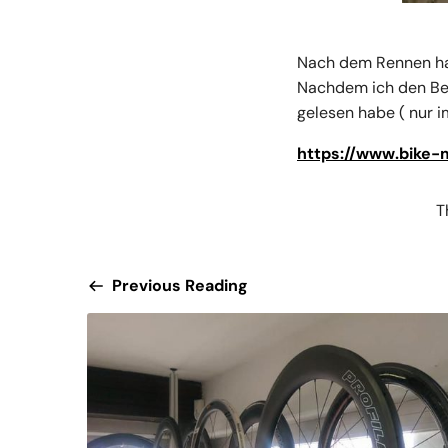
Nach dem Rennen hab 
Nachdem ich den Ber
gelesen habe ( nur i
https://www.bike-
T
Previous Reading