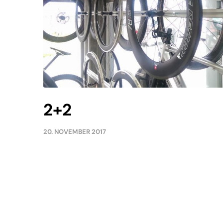
2+2
20. NOVEMBER 2017