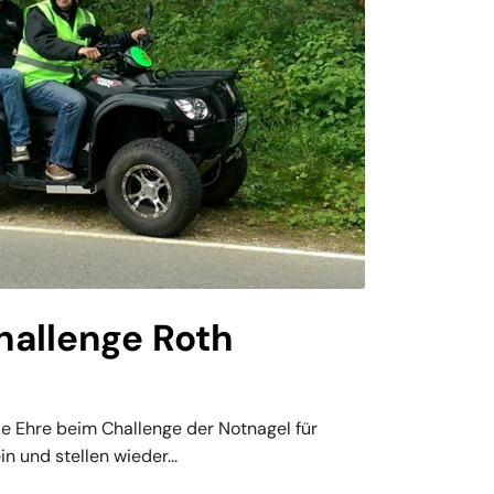
hallenge Roth
ie Ehre beim Challenge der Notnagel für
n und stellen wieder...