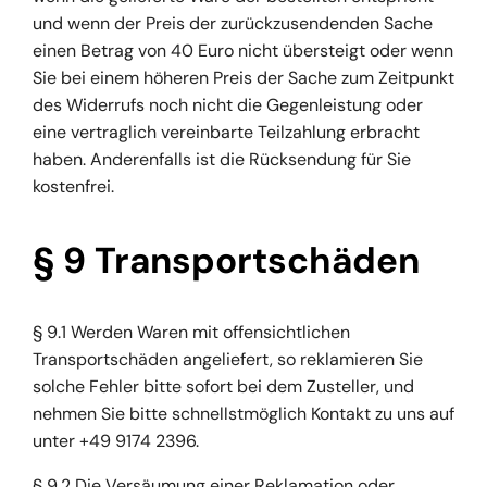
und wenn der Preis der zurückzusendenden Sache
einen Betrag von 40 Euro nicht übersteigt oder wenn
Sie bei einem höheren Preis der Sache zum Zeitpunkt
des Widerrufs noch nicht die Gegenleistung oder
eine vertraglich vereinbarte Teilzahlung erbracht
haben. Anderenfalls ist die Rücksendung für Sie
kostenfrei.
§ 9 Transportschäden
§ 9.1 Werden Waren mit offensichtlichen
Transportschäden angeliefert, so reklamieren Sie
solche Fehler bitte sofort bei dem Zusteller, und
nehmen Sie bitte schnellstmöglich Kontakt zu uns auf
unter +49 9174 2396.
§ 9.2 Die Versäumung einer Reklamation oder