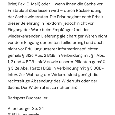
Brief, Fax, E-Mail) oder – wenn Ihnen die Sache vor
Fristablauf überlassen wird – durch Rücksendung
der Sache widerrufen. Die Frist beginnt nach Erhalt
dieser Belehrung in Textform, jedoch nicht vor
Eingang der Ware beim Empfänger (bei der
wiederkehrenden Lieferung gleichartiger Waren nicht
vor dem Eingang der ersten Teillieferung) und auch
nicht vor Erfüllung unserer Informationspflichten
gemäß § 312c Abs. 2 BGB in Verbindung mit § 1 Abs.
1, 2 und 4 BGB-InfoV sowie unserer Pflichten gemäß
§ 312e Abs. 1 Satz 1 BGB in Verbindung mit § 3 BGB-
InfoV. Zur Wahrung der Widerrufsfrist genügt die
rechtzeitige Absendung des Widerrufs oder der
Sache. Der Widerruf ist zu richten an:
Radsport Buchstaller
Allersberger Str. 24
91161 Hilpoltstein