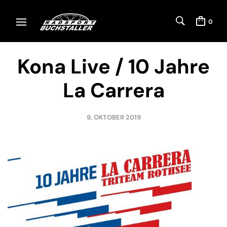
0
Kona Live / 10 Jahre
La Carrera
9. OKTOBER 2019