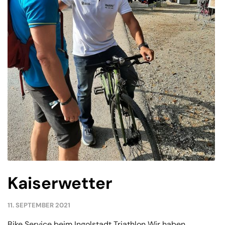
Kaiserwetter
11. SEPTEMBER 2021
Bike Service beim Ingolstadt Triathlon Wir haben