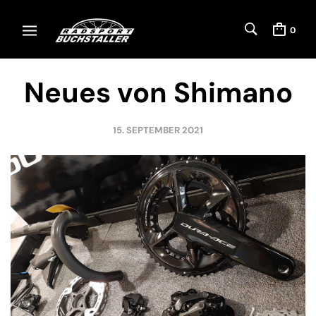
0
Neues von Shimano
15. SEPTEMBER 2021