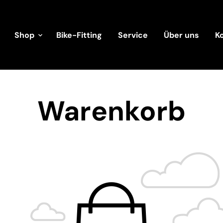
Shop
Bike-Fitting
Service
Über uns
K
Warenkorb