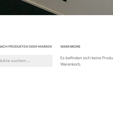
NACH PRODUKTEN ODER MARKEN
WARENKORB
Es befinden sich keine Prod
Warenkorb.