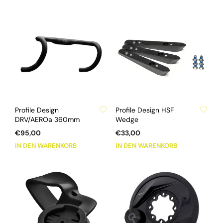
€95,00
€55,00.
ZU WUNSCHLISTE HINZUFÜGEN
ZU WUNSCHLISTE HINZUFÜGEN
Profile Design
Profile Design HSF
DRV/AEROa 360mm
Wedge
€
95,00
€
33,00
IN DEN WARENKORB
IN DEN WARENKORB