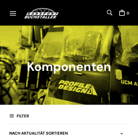
0
Komponenten
FILTER