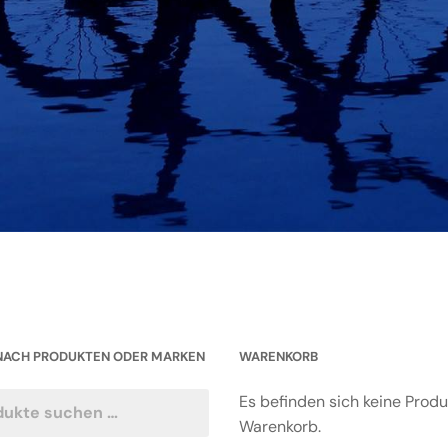
NACH PRODUKTEN ODER MARKEN
WARENKORB
Es befinden sich keine Prod
Warenkorb.