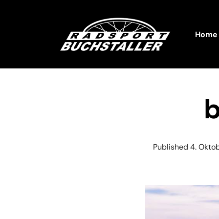
Home
Published
4. Okto