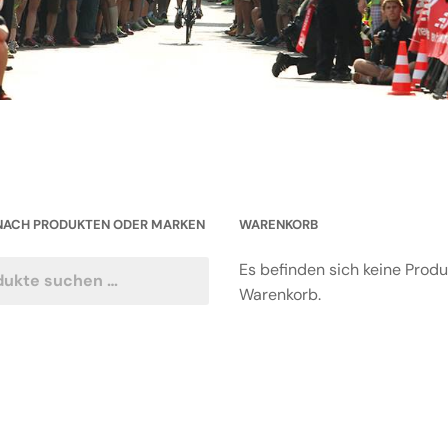
NACH PRODUKTEN ODER MARKEN
WARENKORB
Es befinden sich keine Prod
Warenkorb.