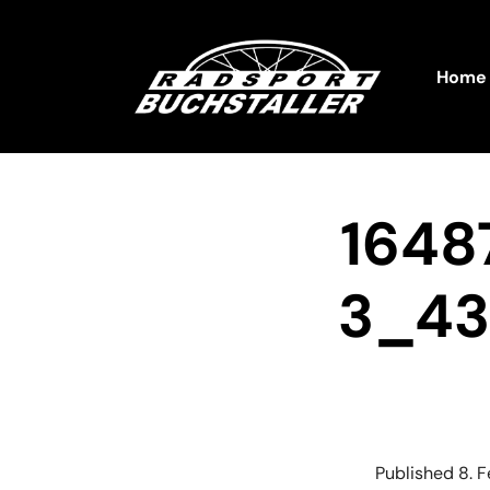
Home
1648
3_43
Published
8. 