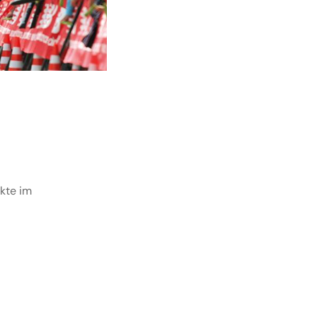
ukte im