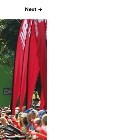
Next →