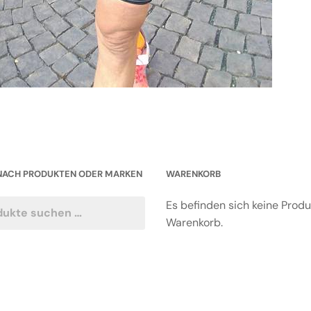
NACH PRODUKTEN ODER MARKEN
WARENKORB
Es befinden sich keine Prod
Warenkorb.