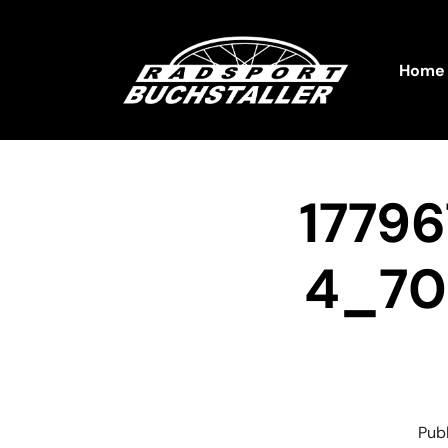
Home
1779
4_70
Pub