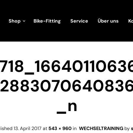
Shop
Bike-Fitting
Service
Über uns
K
6718_1664011063
288307064083
_n
lished
13. April 2017
at
543 × 960
in
WECHSELTRAINING
by