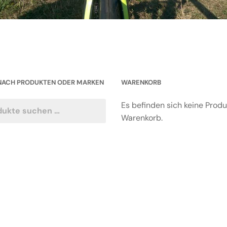
NACH PRODUKTEN ODER MARKEN
WARENKORB
Es befinden sich keine Prod
Warenkorb.