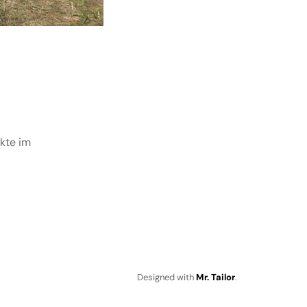
ukte im
Designed with
Mr. Tailor
.