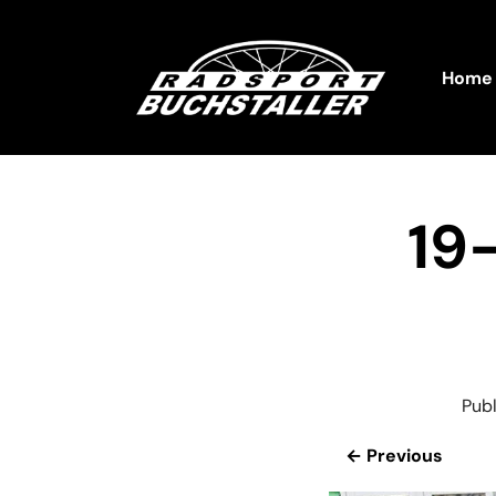
Home
19
Pub
← Previous