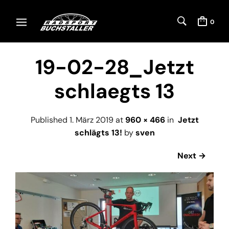
0
19-02-28_Jetzt
schlaegts 13
Published
1. März 2019
at
960 × 466
in
Jetzt
schlägts 13!
by
sven
Next →