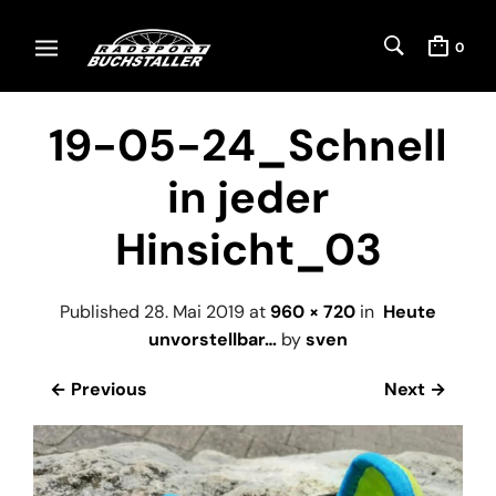
0
19-05-24_Schnell
in jeder
Hinsicht_03
Published
28. Mai 2019
at
960 × 720
in
Heute
unvorstellbar…
by
sven
← Previous
Next →