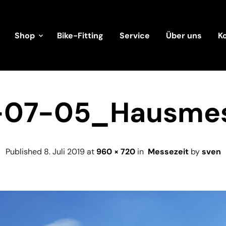
Shop
Bike-Fitting
Service
Über uns
K
-07-05_Hausme
Published
8. Juli 2019
at
960 × 720
in
Messezeit
by
sven