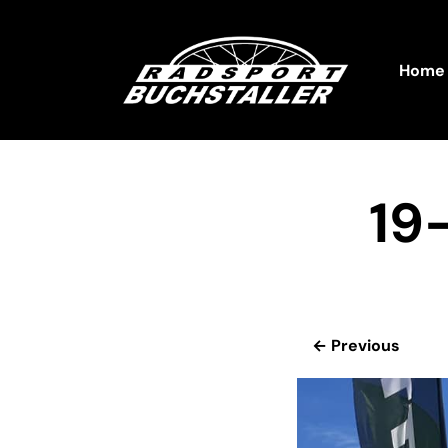
Home
19
← Previous