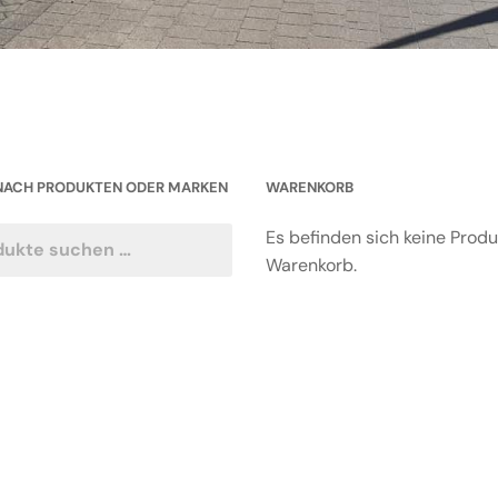
NACH PRODUKTEN ODER MARKEN
WARENKORB
Es befinden sich keine Prod
Warenkorb.