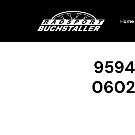
Home
9594
0602