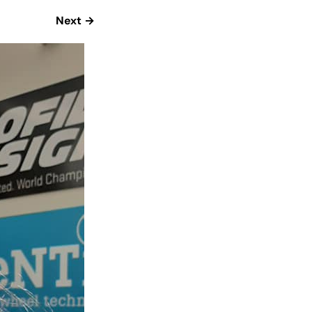
Next →