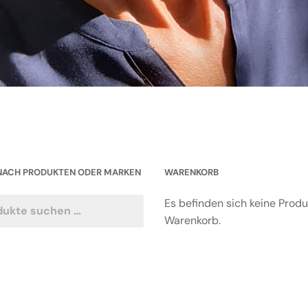
NACH PRODUKTEN ODER MARKEN
WARENKORB
Es befinden sich keine Prod
Warenkorb.