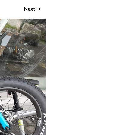
Next →