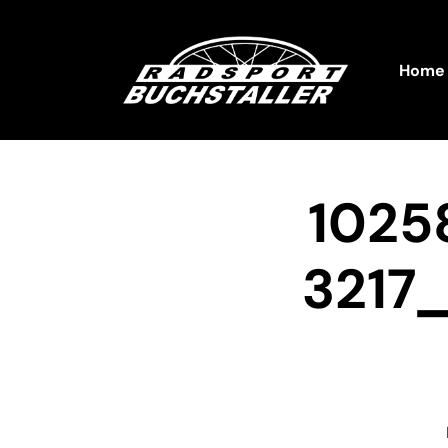
Home
1025
3217