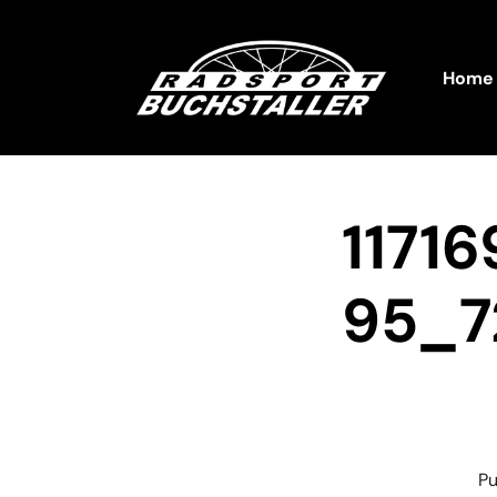
Home
1171
95_7
Pu