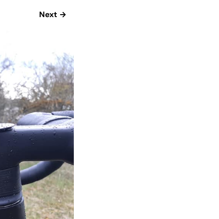
Next →