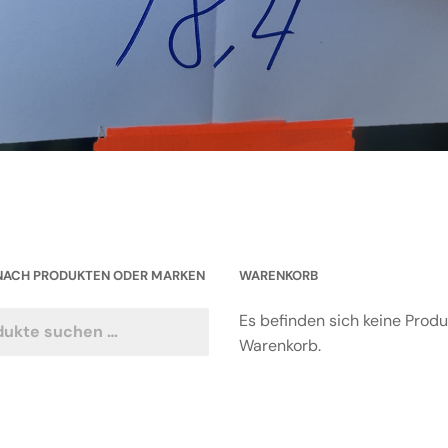
NACH PRODUKTEN ODER MARKEN
WARENKORB
Es befinden sich keine Prod
Warenkorb.