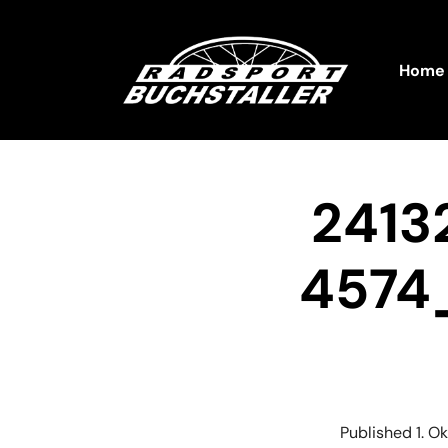
Home
2413
4574
Published
1. O