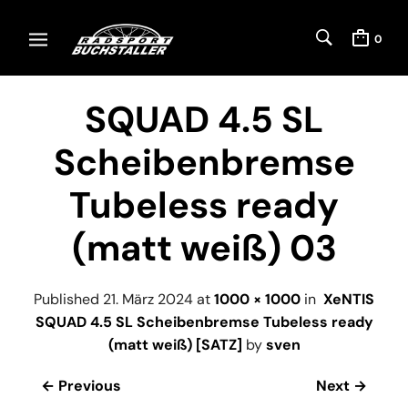
0
SQUAD 4.5 SL
Scheibenbremse
Tubeless ready
(matt weiß) 03
Published
21. März 2024
at
1000 × 1000
in
XeNTIS
SQUAD 4.5 SL Scheibenbremse Tubeless ready
(matt weiß) [SATZ]
by
sven
← Previous
Next →