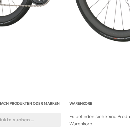
NACH PRODUKTEN ODER MARKEN
WARENKORB
Es befinden sich keine Prod
Warenkorb.