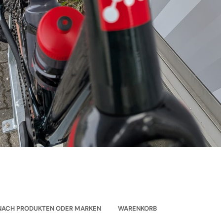
NACH PRODUKTEN ODER MARKEN
WARENKORB