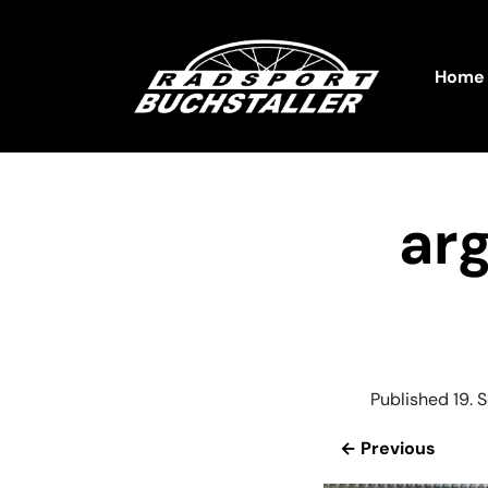
Home
ar
Published
19.
← Previous