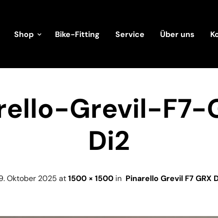
Shop
Bike-Fitting
Service
Über uns
K
rello-Grevil-F7
Di2
9. Oktober 2025
at
1500 × 1500
in
Pinarello Grevil F7 GRX D