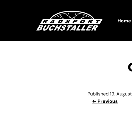
Home
Published
19. August
← Previous