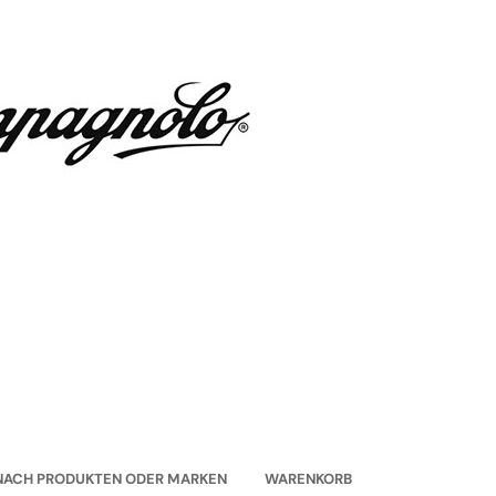
NACH PRODUKTEN ODER MARKEN
WARENKORB