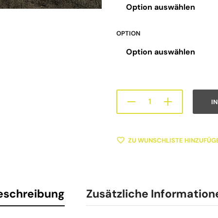
OPTION
I
ZU WUNSCHLISTE HINZUFÜG
eschreibung
Zusätzliche Information