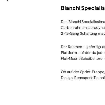
Bianchi Speciali
Das Bianchi Specialissima
Carbonrahmen, aerodynami
2×12‑Gang Schaltung mache
Der Rahmen – gefertigt a
Plattform, auf der du jede
Flat‑Mount Scheibenbrem
Ob auf der Sprint‑Etappe,
Design, Rennsport‑Technik