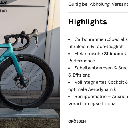
Gültig bei Abholung, Versan
Highlights
Carbonrahmen „Specialis
ultraleicht & race‑tauglich
Elektronische
Shimano Ul
Performance
Scheibenbremsen & Steck
& Effizienz
Vollintegriertes Cockpit 
optimale Aerodynamik
Renngeometrie – Ausrich
Verarbeitungseffizienz
GRÖSSEN