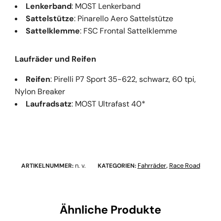
Lenkerband
: MOST Lenkerband
Sattelstütze
: Pinarello Aero Sattelstütze
Sattelklemme
: FSC Frontal Sattelklemme
Laufräder und Reifen
Reifen
: Pirelli P7 Sport 35-622, schwarz, 60 tpi,
Nylon Breaker
Laufradsatz
: MOST Ultrafast 40*
n. v.
Fahrräder
Race Road
ARTIKELNUMMER:
KATEGORIEN:
,
Ähnliche Produkte