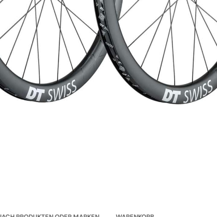
NACH PRODUKTEN ODER MARKEN
WARENKORB