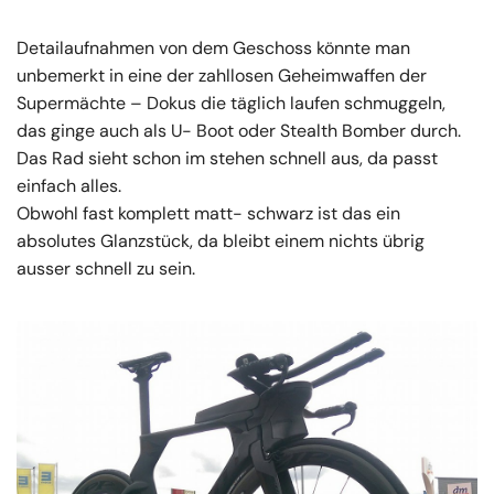
Detailaufnahmen von dem Geschoss könnte man
unbemerkt in eine der zahllosen Geheimwaffen der
Supermächte – Dokus die täglich laufen schmuggeln,
das ginge auch als U- Boot oder Stealth Bomber durch.
Das Rad sieht schon im stehen schnell aus, da passt
einfach alles.
Obwohl fast komplett matt- schwarz ist das ein
absolutes Glanzstück, da bleibt einem nichts übrig
ausser schnell zu sein.