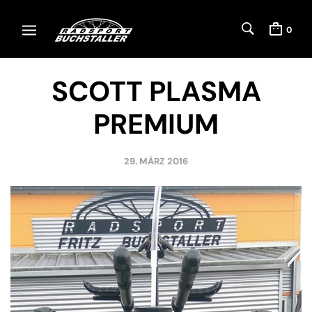
0
SCOTT PLASMA
PREMIUM
29. MÄRZ 2016