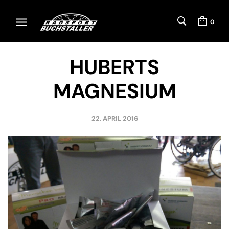
0
HUBERTS
MAGNESIUM
22. APRIL 2016