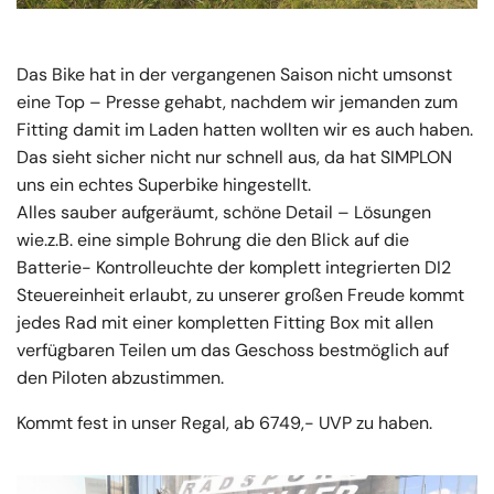
Das Bike hat in der vergangenen Saison nicht umsonst
eine Top – Presse gehabt, nachdem wir jemanden zum
Fitting damit im Laden hatten wollten wir es auch haben.
Das sieht sicher nicht nur schnell aus, da hat SIMPLON
uns ein echtes Superbike hingestellt.
Alles sauber aufgeräumt, schöne Detail – Lösungen
wie.z.B. eine simple Bohrung die den Blick auf die
Batterie- Kontrolleuchte der komplett integrierten DI2
Steuereinheit erlaubt, zu unserer großen Freude kommt
j
edes Rad mit einer kompletten Fitting Box mit allen
verfügbaren Teilen um das Geschoss bestmöglich auf
den Piloten abzustimmen.
Kommt fest in unser Regal, ab 6749,- UVP zu haben.