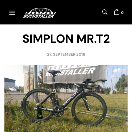
0
SIMPLON MR.T2
27. SEPTEMBER 2016