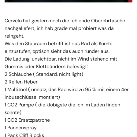
Cervelo hat gestern noch die fehlende Oberohrtasche
nachgeliefert, ich hab grade mal probiert was da
reingeht.
Was den Stauraum betrifft ist das Rad als Kombi
einzustufen, optisch sieht das auch runder aus.
Die Ladung, unsichtbar, nicht im Wind stehend mit
Gummis oder Klettbändern befestigt:
2 Schläuche ( Standard, nicht light)
2 Reifen Heber
1 Multitool ( unnütz, das Rad wird zu 95 % mit einem 4er
Inbusschlüssel montiert)
1 CO2 Pumpe ( die klobigste die ich im Laden finden
konnte)
1 CO2 Ersatzpatrone
1 Pannenspray
1 Pack Cliff Blocks