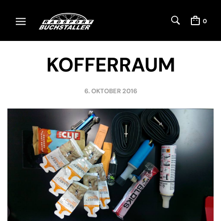
0
KOFFERRAUM
6. OKTOBER 2016