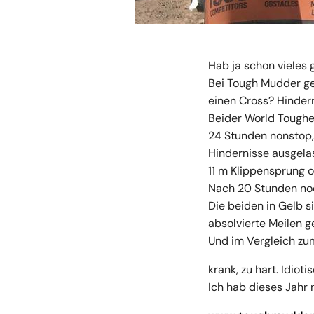
Hab ja schon vieles 
Bei Tough Mudder ge
einen Cross? Hinder
Beider World Tough
24 Stunden nonstop,
Hindernisse ausgelas
11 m Klippensprung 
Nach 20 Stunden noc
Die beiden in Gelb 
absolvierte Meilen 
Und im Vergleich zum
krank, zu hart. Idioti
Ich hab dieses Jahr