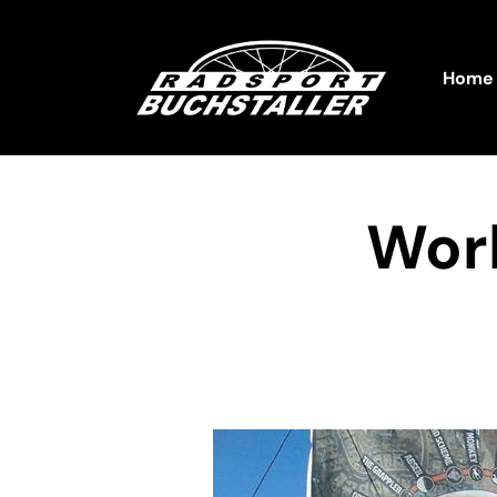
Home
Wor