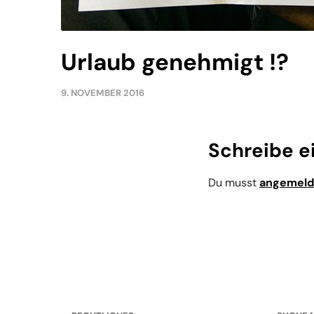
Urlaub genehmigt !?
9. NOVEMBER 2016
Schreibe 
Du musst
angemeld