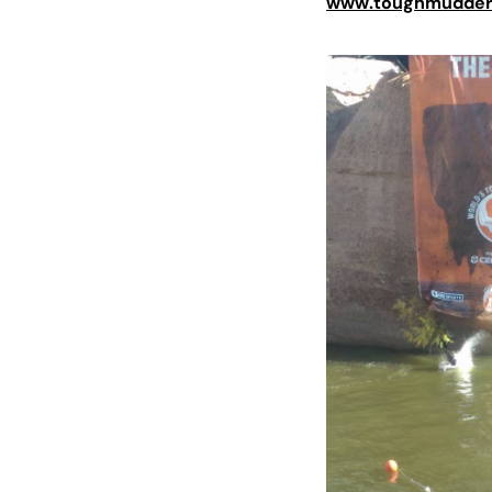
www.toughmudder