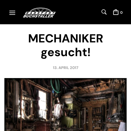
0
MECHANIKER
gesucht!
13. APRIL 2017