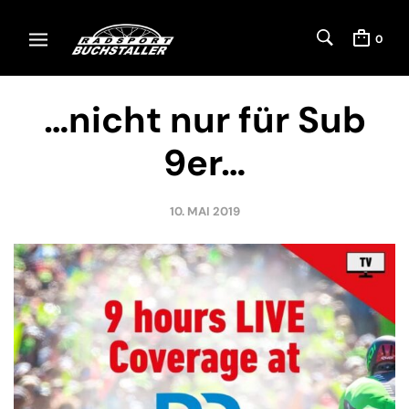
0
…nicht nur für Sub
9er…
10. MAI 2019