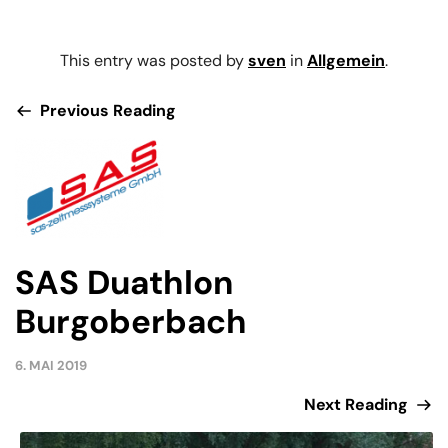
This entry was posted by
sven
in
Allgemein
.
Previous Reading
SAS Duathlon
Burgoberbach
6. MAI 2019
Next Reading