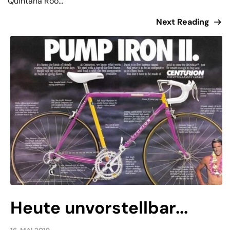
Quintana Roo...
Next Reading
Heute unvorstellbar...