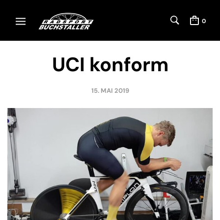
0
UCI konform
15. MAI 2019