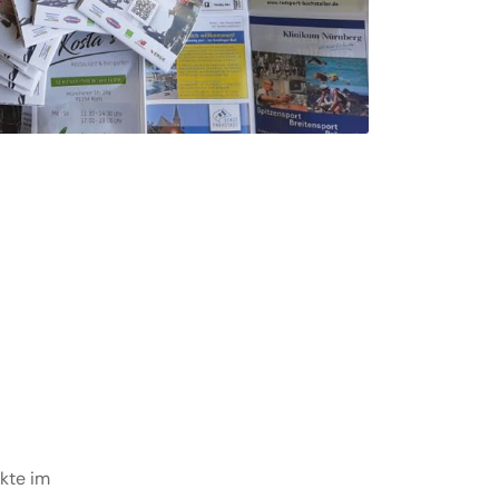
ukte im