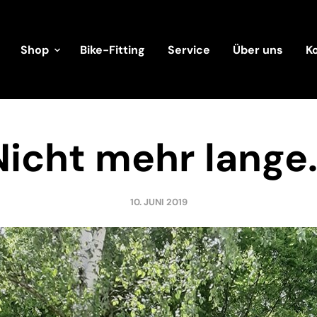
Shop
Bike-Fitting
Service
Über uns
K
Nicht mehr lange
10. JUNI 2019