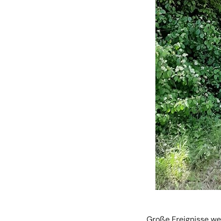
Große Ereignisse we