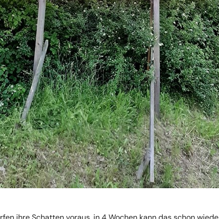
rfen ihre Schatten voraus, in 4 Wochen kann das schon wied