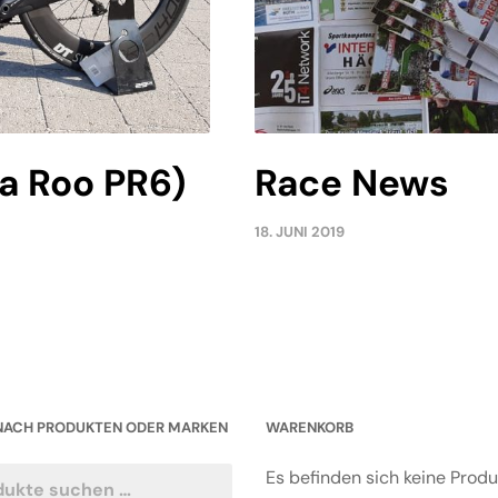
na Roo PR6)
Race News
18. JUNI 2019
NACH PRODUKTEN ODER MARKEN
WARENKORB
Es befinden sich keine Prod