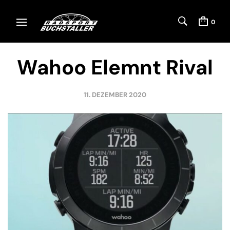
0
Wahoo Elemnt Rival
11. DEZEMBER 2020