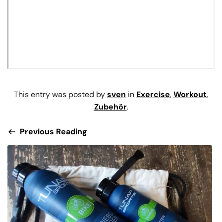
This entry was posted by
sven
in
Exercise
,
Workout
,
Zubehör
.
Previous Reading