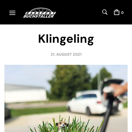
0
Klingeling
21. AUGUST 2021