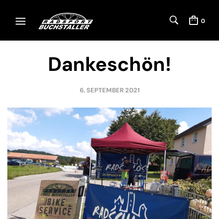
0
Dankeschön!
6. SEPTEMBER 2021