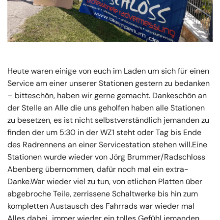
Heute waren einige von euch im Laden um sich für einen
Service am einer unserer Stationen gestern zu bedanken
– bitteschön, haben wir gerne gemacht. Dankeschön an
der Stelle an Alle die uns geholfen haben alle Stationen
zu besetzen, es ist nicht selbstverständlich jemanden zu
finden der um 5:30 in der WZ1 steht oder Tag bis Ende
des Radrennens an einer Servicestation stehen will.Eine
Stationen wurde wieder von Jörg Brummer/Radschloss
Abenberg übernommen, dafür noch mal ein extra-
Danke.War wieder viel zu tun, von etlichen Platten über
abgebroche Teile, zerrissene Schaltwerke bis hin zum
kompletten Austausch des Fahrrads war wieder mal
Alles dabei…immer wieder ein tolles Gefühl jemanden