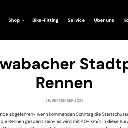
Shop
Bike-Fitting
Service
Über uns
K
wabacher Stadt
Rennen
26. SEPTEMBER 2021
unde abgefahren- wenn kommenden Sonntag die Startschüsse 
die Rennen gesperrt sein- es wird mit 40+ km/h in diese Kur