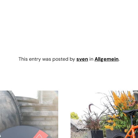
This entry was posted by
sven
in
Allgemein
.