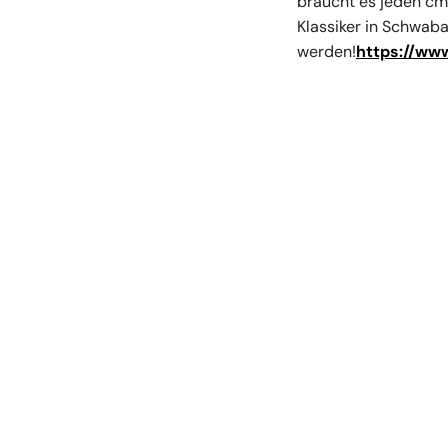
braucht es jeden cm
Klassiker in Schwaba
werden!
https://ww