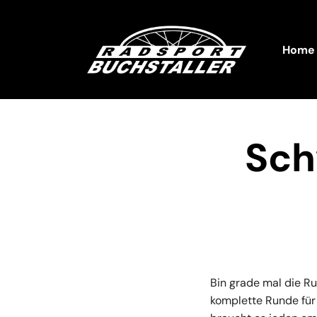
Home
Sch
Bin grade mal die R
komplette Runde für 