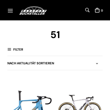
0
51
FILTER