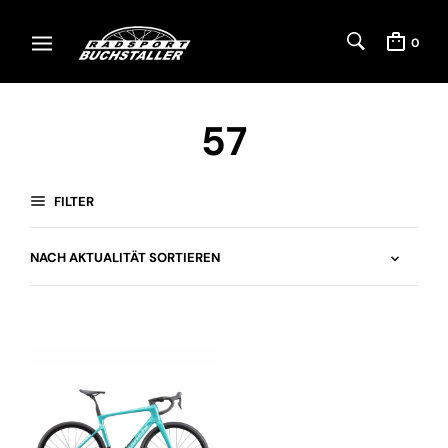
0
57
FILTER