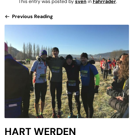
This entry was posted by
sven
in
Fahrräder
.
Previous Reading
HART WERDEN