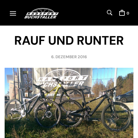
0
RAUF UND RUNTER
6. DEZEMBER 2016