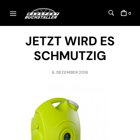
0
JETZT WIRD ES
SCHMUTZIG
6. DEZEMBER 2016