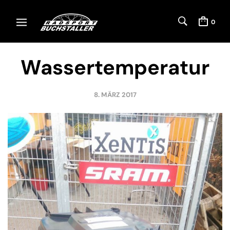
0
Wassertemperatur
8. MÄRZ 2017